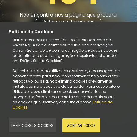
Não encontrámos a página que procura.
Voltar para a homepage
Política de Cookies
Utilizamos cookies essenciais ao funcionamento do
website que são autorizados ao iniciar a navegação.
Caso não concorde com a utilização de outros cookies,
pode alterar a sua configuração e rejeitá-los clicando
em 'Definições de Cookies'.
Salienta-se que, ao utilizar este sistema, a passagem de
consentimento para não-consentimento não tem efeito
retroactivo, ou seja, não elimina cookies previamente
instalados no dispositivo do Utilizador. Para esse efeito, o
Utilizador deve eliminar os cookies através do seu
navegador. Para ver como se faz ou saber mais sobre
os cookies que usamos, consulte a nossa
Política de
Cookies
.
DEFINIÇÕES DE COOKIES
ACEITAR TODOS