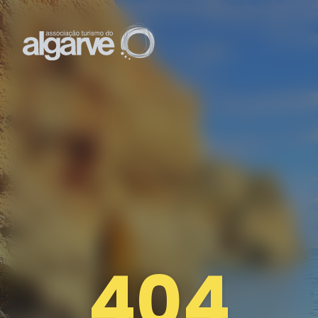
ASSOCIADO
TRAVEL TRADE
ALGARVE CONVENTION
TURISTA
Menu
404